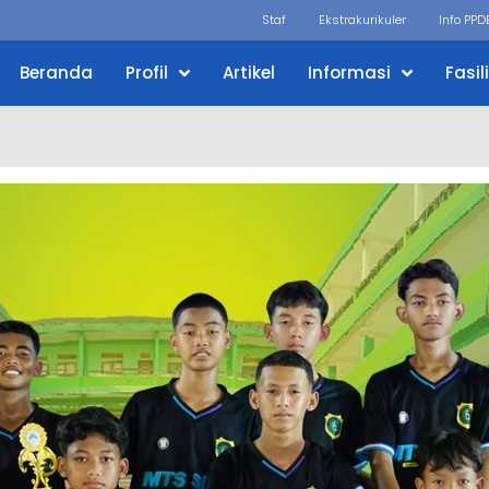
Staf
Ekstrakurikuler
Info PPD
Beranda
Profil
Artikel
Informasi
Fasil