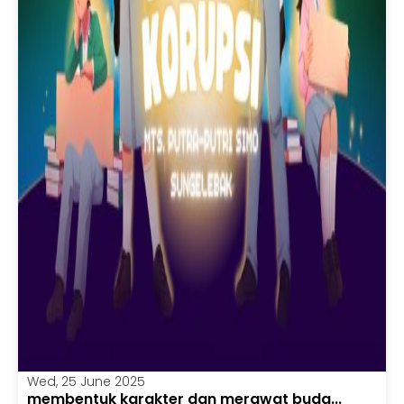
Wed, 25 June 2025
membentuk karakter dan merawat buda...