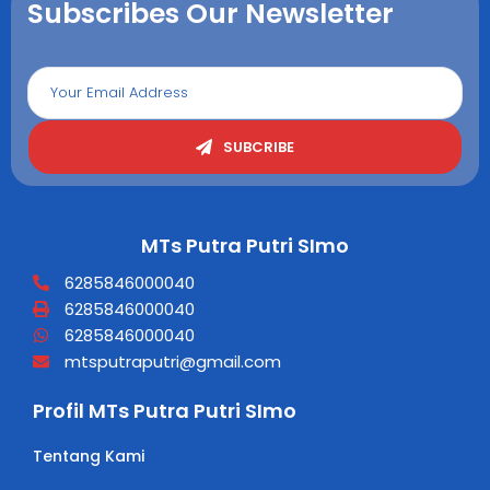
Subscribes Our Newsletter
SUBCRIBE
MTs Putra Putri SImo
6285846000040
6285846000040
6285846000040
mtsputraputri@gmail.com
Profil MTs Putra Putri SImo
Tentang Kami