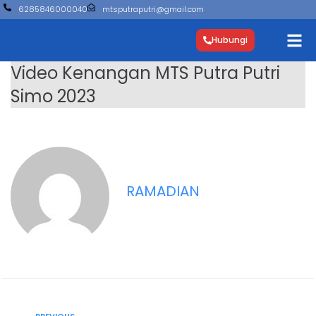
6285846000040
mtsputraputri@gmail.com
Hubungi
Video Kenangan MTS Putra Putri
Simo 2023
RAMADIAN