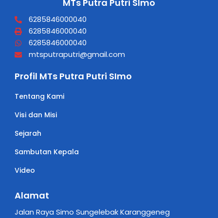
MTs Putra Putri SImo
6285846000040
6285846000040
6285846000040
mtsputraputri@gmail.com
Profil MTs Putra Putri SImo
Tentang Kami
Visi dan Misi
Sejarah
Sambutan Kepala
Video
Alamat
Jalan Raya Simo Sungelebak Karanggeneg