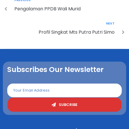
PREVIOUS
Pengalaman PPDB Wali Murid
NEXT
Profil Singkat Mts Putra Putri Simo
Subscribes Our Newsletter
SUBCRIBE