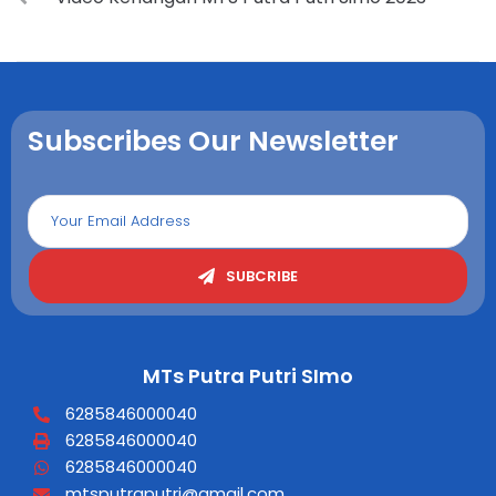
Subscribes Our Newsletter
SUBCRIBE
MTs Putra Putri SImo
6285846000040
6285846000040
6285846000040
mtsputraputri@gmail.com