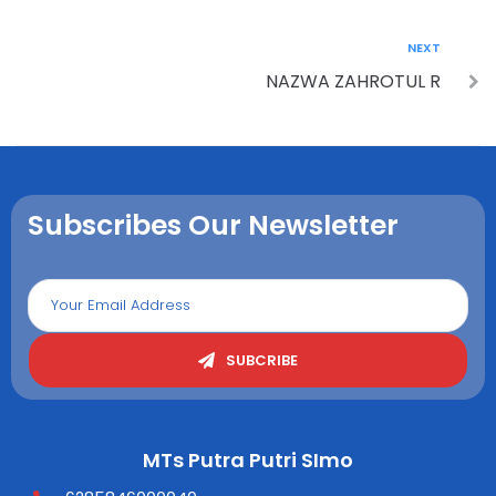
NEXT
NAZWA ZAHROTUL R
Subscribes Our Newsletter
SUBCRIBE
MTs Putra Putri SImo