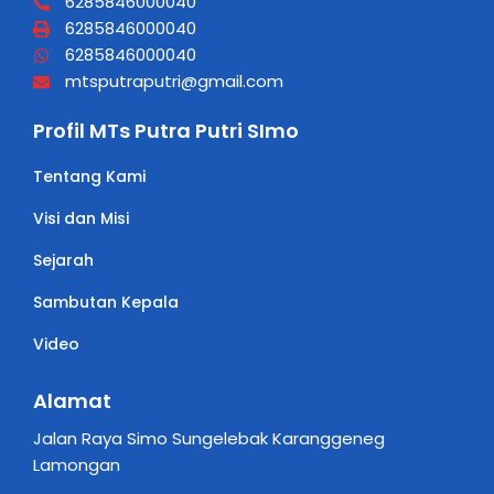
6285846000040
6285846000040
6285846000040
mtsputraputri@gmail.com
Profil MTs Putra Putri SImo
Tentang Kami
Visi dan Misi
Sejarah
Sambutan Kepala
Video
Alamat
Jalan Raya Simo Sungelebak Karanggeneg
Lamongan