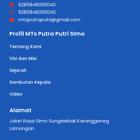
6285846000040
6285846000040
mtsputraputri@gmail.com
Profil MTs Putra Putri SImo
Tentang Kami
Visi dan Misi
Sejarah
Sambutan Kepala
Video
Alamat
Jalan Raya Simo Sungelebak Karanggeneg
Lamongan