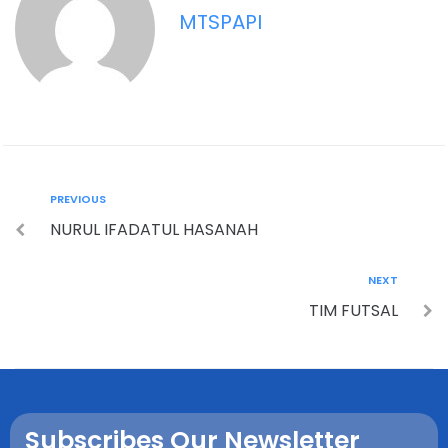
MTSPAPI
PREVIOUS
NURUL IFADATUL HASANAH
NEXT
TIM FUTSAL
Subscribes Our Newsletter