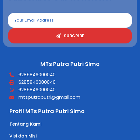
SUBCRIBE
MTs Putra Putri SImo
6285846000040
6285846000040
6285846000040
mtsputraputri@gmail.com
Profil MTs Putra Putri SImo
Tentang Kami
Visi dan Misi