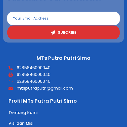
SUBCRIBE
MTs Putra Putri SImo
6285846000040
6285846000040
6285846000040
mtsputraputri@gmail.com
Profil MTs Putra Putri SImo
Tentang Kami
Visi dan Misi