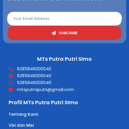
SUBCRIBE
MTs Putra Putri SImo
6285846000040
6285846000040
6285846000040
mtsputraputri@gmail.com
Profil MTs Putra Putri SImo
Tentang Kami
Visi dan Misi