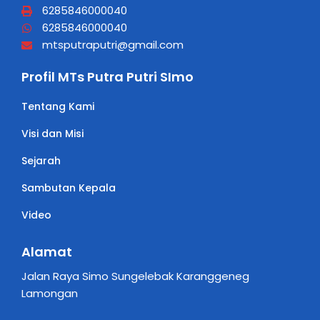
6285846000040
6285846000040
mtsputraputri@gmail.com
Profil MTs Putra Putri SImo
Tentang Kami
Visi dan Misi
Sejarah
Sambutan Kepala
Video
Alamat
Jalan Raya Simo Sungelebak Karanggeneg
Lamongan