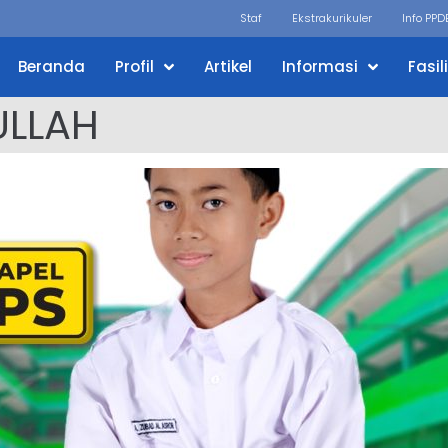
Staf
Ekstrakurikuler
Info PPD
Beranda
Profil
Artikel
Informasi
Fasil
ULLAH