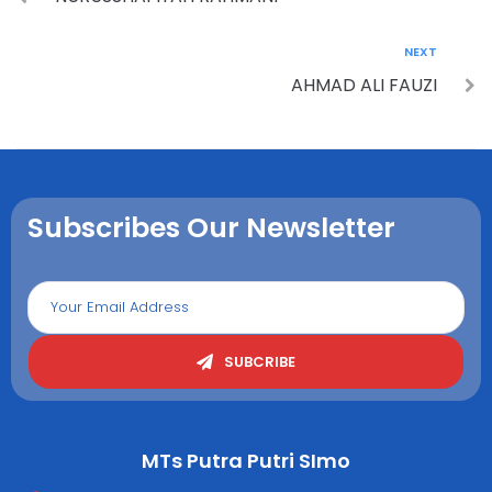
NEXT
AHMAD ALI FAUZI
Subscribes Our Newsletter
SUBCRIBE
MTs Putra Putri SImo