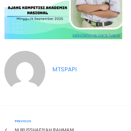
MTSPAPI
PREVIOUS
NURUSSHAFIYAH RAHMANI