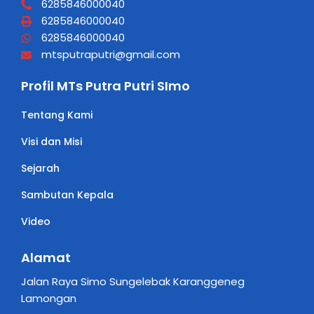
6285846000040
6285846000040
6285846000040
mtsputraputri@gmail.com
Profil MTs Putra Putri SImo
Tentang Kami
Visi dan Misi
Sejarah
Sambutan Kepala
Video
Alamat
Jalan Raya Simo Sungelebak Karanggeneg
Lamongan