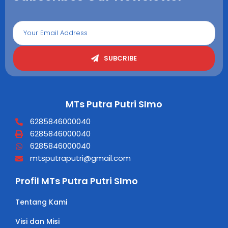
SUBCRIBE
MTs Putra Putri SImo
6285846000040
6285846000040
6285846000040
mtsputraputri@gmail.com
Profil MTs Putra Putri SImo
Tentang Kami
Visi dan Misi