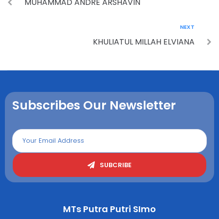
MUHAMMAD ANDRE ARSHAVIN
NEXT
KHULIATUL MILLAH ELVIANA
Subscribes Our Newsletter
SUBCRIBE
MTs Putra Putri SImo