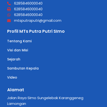
6285846000040
6285846000040
6285846000040
mtsputraputri@gmail.com
Profil MTs Putra Putri SImo
Tentang Kami
Visi dan Misi
Sejarah
Sambutan Kepala
Video
Alamat
Jalan Raya Simo Sungelebak Karanggeneg
Lamongan