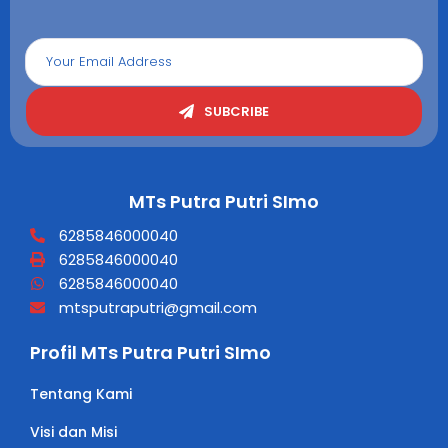
SUBCRIBE
MTs Putra Putri SImo
6285846000040
6285846000040
6285846000040
mtsputraputri@gmail.com
Profil MTs Putra Putri SImo
Tentang Kami
Visi dan Misi