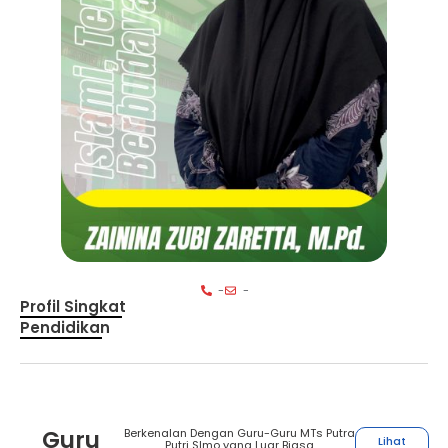
-
-
Profil Singkat
Pendidikan
Guru
Berkenalan Dengan Guru-Guru MTs Putra
Lihat
Putri SImo yang Luar Biasa