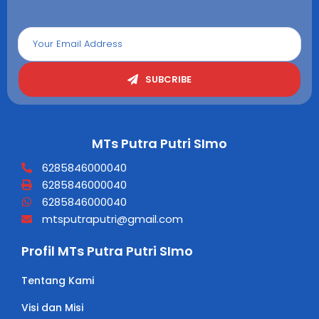
SUBCRIBE
MTs Putra Putri SImo
6285846000040
6285846000040
6285846000040
mtsputraputri@gmail.com
Profil MTs Putra Putri SImo
Tentang Kami
Visi dan Misi