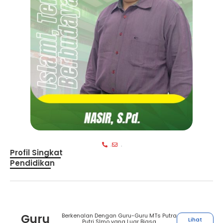
.
.
Profil Singkat
Pendidikan
Guru
Berkenalan Dengan Guru-Guru MTs Putra
Lihat
Putri SImo yang Luar Biasa