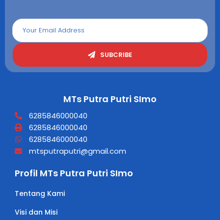
SUBCRIBE
MTs Putra Putri SImo
6285846000040
6285846000040
6285846000040
mtsputraputri@gmail.com
Profil MTs Putra Putri SImo
Tentang Kami
Visi dan Misi