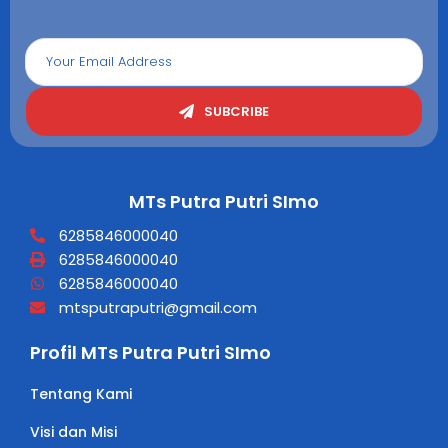
SUBCRIBE
MTs Putra Putri SImo
6285846000040
6285846000040
6285846000040
mtsputraputri@gmail.com
Profil MTs Putra Putri SImo
Tentang Kami
Visi dan Misi