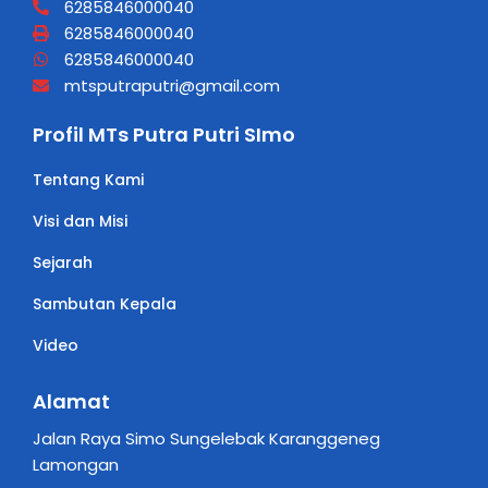
6285846000040
6285846000040
6285846000040
mtsputraputri@gmail.com
Profil MTs Putra Putri SImo
Tentang Kami
Visi dan Misi
Sejarah
Sambutan Kepala
Video
Alamat
Jalan Raya Simo Sungelebak Karanggeneg
Lamongan