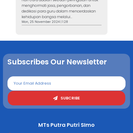
menghormati jasa, pengorbanan, dan
dedikasi para guru dalam mencerdaskan
kehidupan bangsa melalui...
Mon, 25 November 2024 | 1:28
Subscribes Our Newsletter
SUBCRIBE
MTs Putra Putri SImo