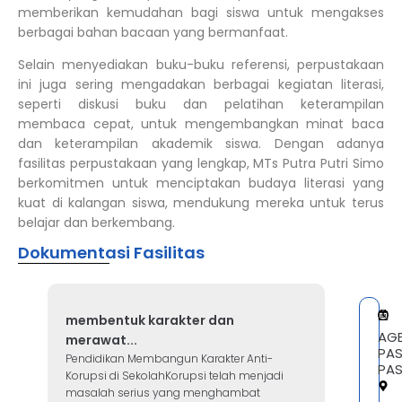
memberikan kemudahan bagi siswa untuk mengakses
berbagai bahan bacaan yang bermanfaat.
Selain menyediakan buku-buku referensi, perpustakaan
ini juga sering mengadakan berbagai kegiatan literasi,
seperti diskusi buku dan pelatihan keterampilan
membaca cepat, untuk mengembangkan minat baca
dan keterampilan akademik siswa. Dengan adanya
fasilitas perpustakaan yang lengkap, MTs Putra Putri Simo
berkomitmen untuk menciptakan budaya literasi yang
kuat di kalangan siswa, mendukung mereka untuk terus
belajar dan berkembang.
Dokumentasi Fasilitas
membentuk karakter dan
AG
merawat...
PA
Pendidikan Membangun Karakter Anti-
PA
Korupsi di SekolahKorupsi telah menjadi
masalah serius yang menghambat