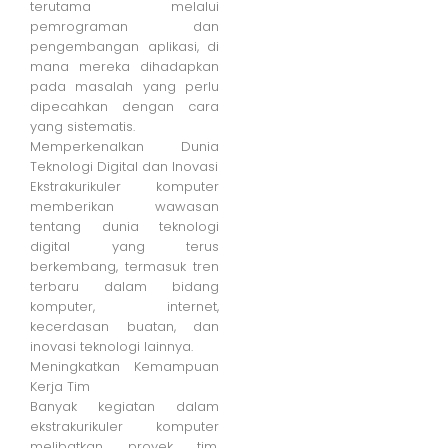
terutama melalui
pemrograman dan
pengembangan aplikasi, di
mana mereka dihadapkan
pada masalah yang perlu
dipecahkan dengan cara
yang sistematis.
Memperkenalkan Dunia
Teknologi Digital dan Inovasi
Ekstrakurikuler komputer
memberikan wawasan
tentang dunia teknologi
digital yang terus
berkembang, termasuk tren
terbaru dalam bidang
komputer, internet,
kecerdasan buatan, dan
inovasi teknologi lainnya.
Meningkatkan Kemampuan
Kerja Tim
Banyak kegiatan dalam
ekstrakurikuler komputer
melibatkan proyek tim,