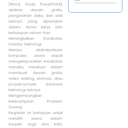
(Word, Excel, PowerPoint),
aplikasi desain grafis,
pengolahan data, dan alat
lainnya yang diperlukan
dalam dunia kerja dan
kehidupan sehari-hari.
Meningkatkan Kreativitas
melalui Teknologi
Melalui ekstrakurikuler
komputer, siswa dapat
mengekspresikan kreativitas
mereka, misalnya dalam
membuat desain grafis,
video editing, animasi, atau
proyek-proyek berbasis
teknologi lainnya.
Mengembangkan
Keterampilan Problem
Solving
Kegiatan ini bertujuan untuk
melatih siswa dalam
berpikir logis dan kritis,