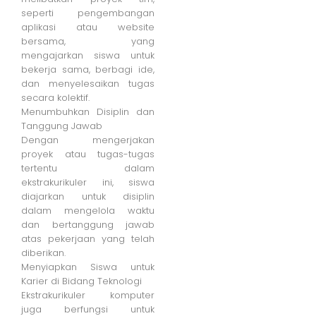
seperti pengembangan
aplikasi atau website
bersama, yang
mengajarkan siswa untuk
bekerja sama, berbagi ide,
dan menyelesaikan tugas
secara kolektif.
Menumbuhkan Disiplin dan
Tanggung Jawab
Dengan mengerjakan
proyek atau tugas-tugas
tertentu dalam
ekstrakurikuler ini, siswa
diajarkan untuk disiplin
dalam mengelola waktu
dan bertanggung jawab
atas pekerjaan yang telah
diberikan.
Menyiapkan Siswa untuk
Karier di Bidang Teknologi
Ekstrakurikuler komputer
juga berfungsi untuk