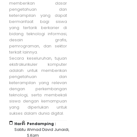
memberikan dasar
pengetahuan dan
keterampilan yang dapat
bermanfaat bagi siswa
yang tertarik berkarier di
bidang teknologi informasi,
desain grafis,
pemrograman, dan sektor
terkait lainnya.
Secara keseluruhan, tujuan
ekstrakurikuler komputer
adalah untuk memberikan
pengetahuan dan
keterampilan yang relevan
dengan perkembangan
teknologi, serta membekali
siswa dengan kemampuan
yang diperlukan untuk
sukses dalam dunia digital.
Hari :
Pendamping :
Sabtu
Ahmad David Junaidi,
S.Kom