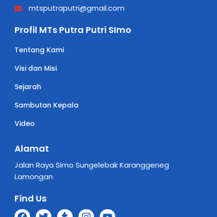
mtsputraputri@gmail.com
Profil MTs Putra Putri SImo
Tentang Kami
Visi dan Misi
Sejarah
Sambutan Kepala
Video
Alamat
Jalan Raya Simo Sungelebak Karanggeneg
Lamongan
Find Us