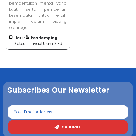
pembentukan mental yang
kuat, serta pemberian
kesempatan untuk meraih
impian dalam bidang
olahraga.
Hari :
Pendamping :
Sabtu
Ihyaul Ulum, S.Pd
Subscribes Our Newsletter
SUBCRIBE