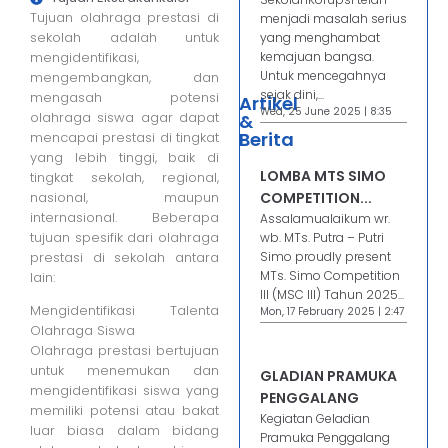
Tujuan olahraga prestasi di
menjadi masalah serius
sekolah adalah untuk
yang menghambat
mengidentifikasi,
kemajuan bangsa.
Untuk mencegahnya
mengembangkan, dan
sejak dini,...
mengasah potensi
Artikel
Wed, 25 June 2025 | 8:35
olahraga siswa agar dapat
&
Berita
mencapai prestasi di tingkat
yang lebih tinggi, baik di
LOMBA MTS SIMO
tingkat sekolah, regional,
nasional, maupun
COMPETITION...
internasional. Beberapa
Assalamualaikum wr.
tujuan spesifik dari olahraga
wb. MTs. Putra – Putri
prestasi di sekolah antara
Simo proudly present
MTs. Simo Competition
lain:
III (MSC III) Tahun 2025...
Mengidentifikasi Talenta
Mon, 17 February 2025 | 2:47
Olahraga Siswa
Olahraga prestasi bertujuan
untuk menemukan dan
GLADIAN PRAMUKA
mengidentifikasi siswa yang
PENGGALANG
memiliki potensi atau bakat
Kegiatan Geladian
luar biasa dalam bidang
Pramuka Penggalang