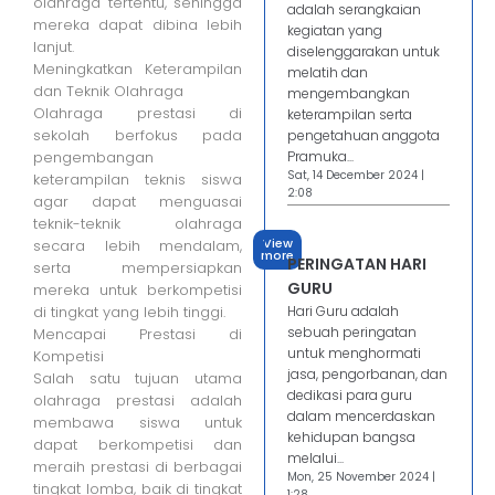
olahraga tertentu, sehingga
adalah serangkaian
mereka dapat dibina lebih
kegiatan yang
lanjut.
diselenggarakan untuk
Meningkatkan Keterampilan
melatih dan
dan Teknik Olahraga
mengembangkan
Olahraga prestasi di
keterampilan serta
sekolah berfokus pada
pengetahuan anggota
pengembangan
Pramuka...
Sat, 14 December 2024 |
keterampilan teknis siswa
2:08
agar dapat menguasai
teknik-teknik olahraga
View
secara lebih mendalam,
more
PERINGATAN HARI
serta mempersiapkan
GURU
mereka untuk berkompetisi
di tingkat yang lebih tinggi.
Hari Guru adalah
sebuah peringatan
Mencapai Prestasi di
untuk menghormati
Kompetisi
jasa, pengorbanan, dan
Salah satu tujuan utama
dedikasi para guru
olahraga prestasi adalah
dalam mencerdaskan
membawa siswa untuk
kehidupan bangsa
dapat berkompetisi dan
melalui...
meraih prestasi di berbagai
Mon, 25 November 2024 |
tingkat lomba, baik di tingkat
1:28