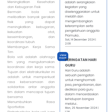
Meningkatkan Kesehatan
adalah serangkaian
dan Kebugaran Fisik
kegiatan yang
Bermain bola voli
diselenggarakan untuk
melatih dan
melibatkan banyak gerakan
mengembangkan
fisik yang dapat
keterampilan serta
meningkatkan kebugaran,
pengetahuan anggota
kekuatan otot,
Pramuka...
keseimbangan, dan
Sat, 14 December 2024 |
koordinasi tubuh.
2:08
Membangun Kerja Sama
Tim
View
Bola voli adalah olahraga
more
PERINGATAN HARI
tim yang mengutamakan
GURU
koordinasi dan kerja sama.
Hari Guru adalah
Tujuan dari ekstrakurikuler ini
sebuah peringatan
adalah untuk memperkuat
untuk menghormati
rasa kebersamaan dan
jasa, pengorbanan, dan
solidaritas antar anggota
dedikasi para guru
tim dalam mencapai tujuan
dalam mencerdaskan
bersama.
kehidupan bangsa
Menumbuhkan Rasa
melalui...
Sportivitas
Mon, 25 November 2024 |
Ekstrakurikuler bola voli juga
1:28