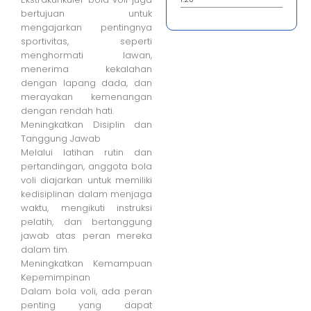
bertujuan untuk
mengajarkan pentingnya
sportivitas, seperti
menghormati lawan,
menerima kekalahan
dengan lapang dada, dan
merayakan kemenangan
dengan rendah hati.
Meningkatkan Disiplin dan
Tanggung Jawab
Melalui latihan rutin dan
pertandingan, anggota bola
voli diajarkan untuk memiliki
kedisiplinan dalam menjaga
waktu, mengikuti instruksi
pelatih, dan bertanggung
jawab atas peran mereka
dalam tim.
Meningkatkan Kemampuan
Kepemimpinan
Dalam bola voli, ada peran
penting yang dapat