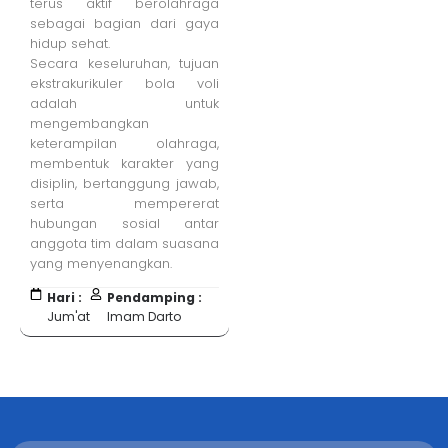
terus aktif berolahraga
sebagai bagian dari gaya
hidup sehat.
Secara keseluruhan, tujuan
ekstrakurikuler bola voli
adalah untuk
mengembangkan
keterampilan olahraga,
membentuk karakter yang
disiplin, bertanggung jawab,
serta mempererat
hubungan sosial antar
anggota tim dalam suasana
yang menyenangkan.
Hari :
Pendamping :
Jum'at
Imam Darto