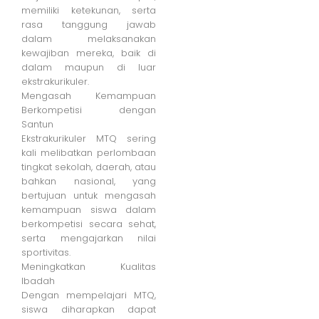
memiliki ketekunan, serta
rasa tanggung jawab
dalam melaksanakan
kewajiban mereka, baik di
dalam maupun di luar
ekstrakurikuler.
Mengasah Kemampuan
Berkompetisi dengan
Santun
Ekstrakurikuler MTQ sering
kali melibatkan perlombaan
tingkat sekolah, daerah, atau
bahkan nasional, yang
bertujuan untuk mengasah
kemampuan siswa dalam
berkompetisi secara sehat,
serta mengajarkan nilai
sportivitas.
Meningkatkan Kualitas
Ibadah
Dengan mempelajari MTQ,
siswa diharapkan dapat