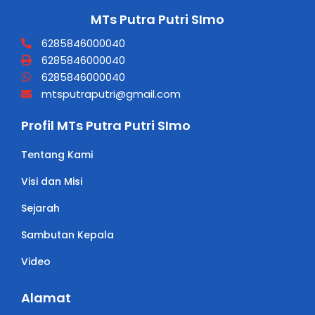
MTs Putra Putri SImo
6285846000040
6285846000040
6285846000040
mtsputraputri@gmail.com
Profil MTs Putra Putri SImo
Tentang Kami
Visi dan Misi
Sejarah
Sambutan Kepala
Video
Alamat