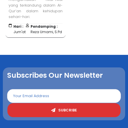
yang terkandung dalam Al-
Qur’an dalam kehidupan
sehari-hari.
Hari :
Pendamping :
Jum'at
Reza Umami, S.Pd
Subscribes Our Newsletter
SUBCRIBE