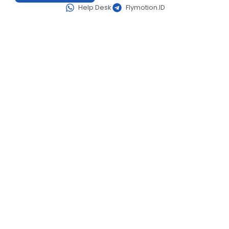
Help Desk
Flymotion.ID