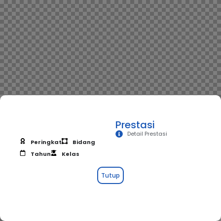
Prestasi
Detail Prestasi
Peringkat
Bidang
Tahun
Kelas
Tutup