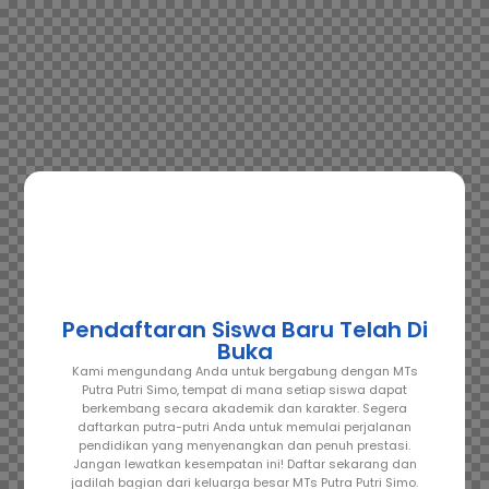
Pendaftaran Siswa Baru Telah Di
Buka
Kami mengundang Anda untuk bergabung dengan MTs
Putra Putri Simo, tempat di mana setiap siswa dapat
berkembang secara akademik dan karakter. Segera
daftarkan putra-putri Anda untuk memulai perjalanan
pendidikan yang menyenangkan dan penuh prestasi.
Jangan lewatkan kesempatan ini! Daftar sekarang dan
jadilah bagian dari keluarga besar MTs Putra Putri Simo.