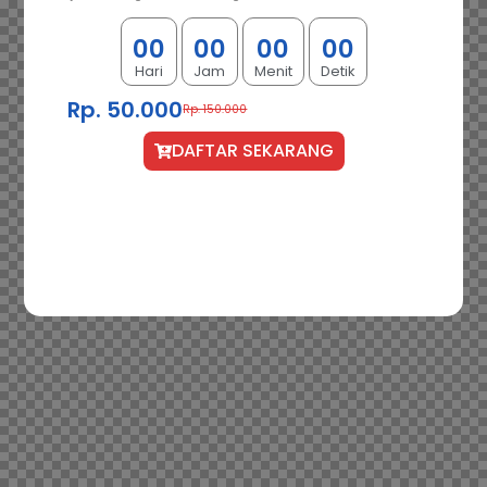
0
0
0
0
0
0
0
0
Hari
Jam
Menit
Detik
Rp. 50.000
Rp. 150.000
DAFTAR SEKARANG